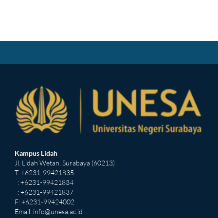
Kampus Lidah
Jl. Lidah Wetan, Surabaya (60213)
T: +6231-99421835
: +6231-99421834
: +6231-99421837
F: +6231-99424002
Email:
info@unesa.ac.id