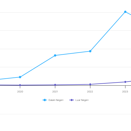
2020
2021
2022
2023
Dalam Negeri
Luar Negeri