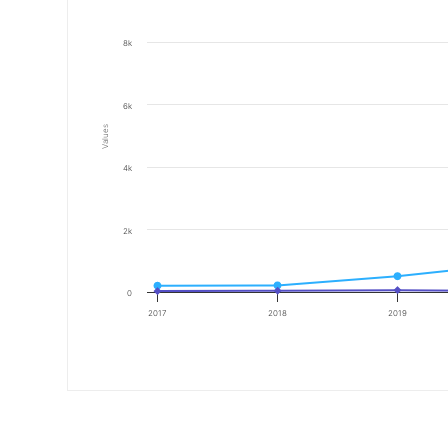
8k
6k
Values
4k
2k
0
2017
2018
2019