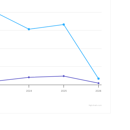
2024
2025
2026
Highcharts.com