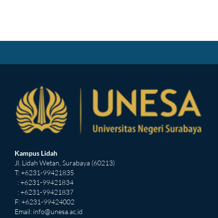
Kampus Lidah
Jl. Lidah Wetan, Surabaya (60213)
T: +6231-99421835
: +6231-99421834
: +6231-99421837
F: +6231-99424002
Email:
info@unesa.ac.id