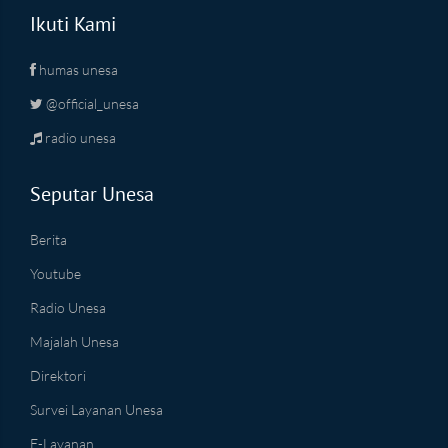
Ikuti Kami
humas unesa
@official_unesa
radio unesa
Seputar Unesa
Berita
Youtube
Radio Unesa
Majalah Unesa
Direktori
Survei Layanan Unesa
E-Layanan