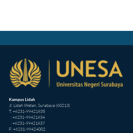
Kampus Lidah
Jl. Lidah Wetan, Surabaya (60213)
T: +6231-99421835
: +6231-99421834
: +6231-99421837
F: +6231-99424002