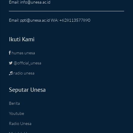
Email:
info@unesa.ac.id
Email:
ppti@unesa.ac.id
WA: +628113577890
Ikuti Kami
humas unesa
@official_unesa
radio unesa
Seputar Unesa
Berita
Youtube
Radio Unesa