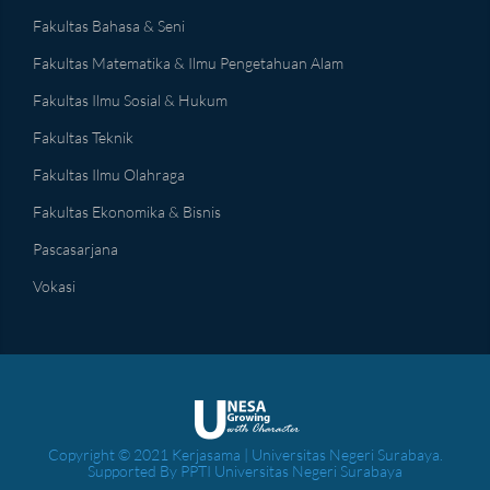
Fakultas Bahasa & Seni
Fakultas Matematika & Ilmu Pengetahuan Alam
Fakultas Ilmu Sosial & Hukum
Fakultas Teknik
Fakultas Ilmu Olahraga
Fakultas Ekonomika & Bisnis
Pascasarjana
Vokasi
Copyright © 2021 Kerjasama | Universitas Negeri Surabaya.
Supported By PPTI Universitas Negeri Surabaya