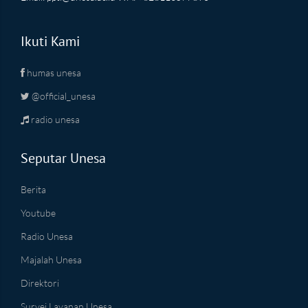
Ikuti Kami
humas unesa
@official_unesa
radio unesa
Seputar Unesa
Berita
Youtube
Radio Unesa
Majalah Unesa
Direktori
Survei Layanan Unesa