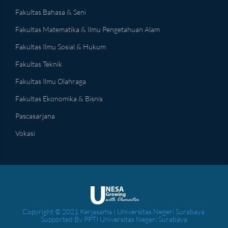
Fakultas Bahasa & Seni
Fakultas Matematika & Ilmu Pengetahuan Alam
Fakultas Ilmu Sosial & Hukum
Fakultas Teknik
Fakultas Ilmu Olahraga
Fakultas Ekonomika & Bisnis
Pascasarjana
Vokasi
Copyright © 2021 Kerjasama | Universitas Negeri Surabaya.
Supported By PPTI Universitas Negeri Surabaya