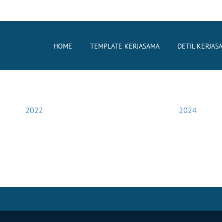
HOME
TEMPLATE KERJASAMA
DETIL KERJAS
2022
2024