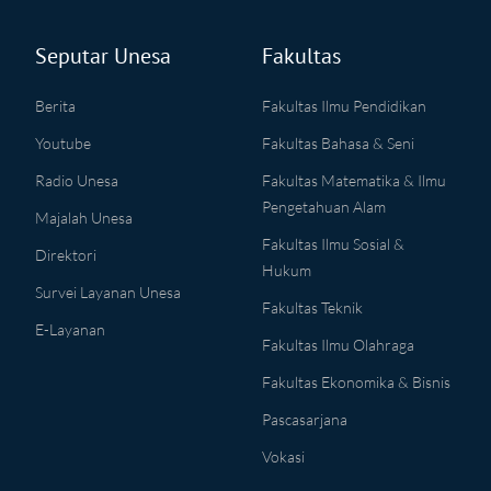
Seputar Unesa
Fakultas
Berita
Fakultas Ilmu Pendidikan
Youtube
Fakultas Bahasa & Seni
Radio Unesa
Fakultas Matematika & Ilmu
Pengetahuan Alam
Majalah Unesa
Fakultas Ilmu Sosial &
Direktori
Hukum
Survei Layanan Unesa
Fakultas Teknik
E-Layanan
Fakultas Ilmu Olahraga
Fakultas Ekonomika & Bisnis
Pascasarjana
Vokasi