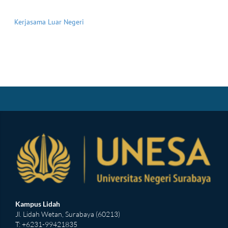
Kerjasama Luar Negeri
Kampus Lidah
Jl. Lidah Wetan, Surabaya (60213)
T: +6231-99421835